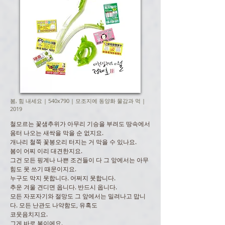
봄, 힘 내세요 | 540x790 | 모조지에 동양화 물감과 먹 |
2019
철모르는 꽃샘추위가 아무리 기승을 부려도 땅속에서
움터 나오는 새싹을 막을 순 없지요.
개나리 철쭉 꽃봉오리 터지는 거 막을 수 있나요.
봄이 어찌 이리 대견한지요.
그건 모든 핑계나 나쁜 조건들이 다 그 앞에서는 아무
힘도 못 쓰기 때문이지요.
누구도 막지 못합니다. 어쩌지 못합니다.
추운 겨울 견디면 옵니다. 반드시 옵니다.
모든 자포자기와 절망도 그 앞에서는 밀려나고 맙니
다. 모든 난관도 나약함도, 유혹도
코웃음치지요.
그게 바로 봄이에요.