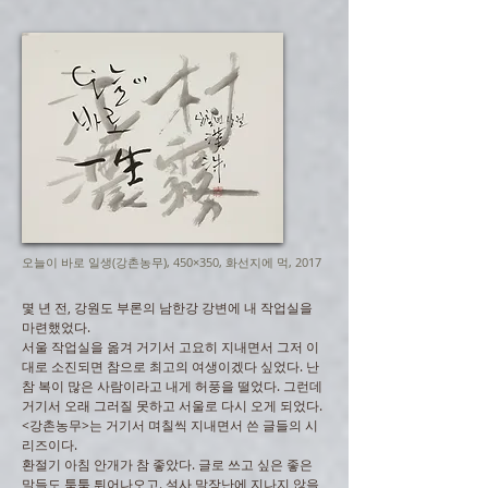
오늘이 바로 일생(강촌농무), 450×350, 화선지에 먹, 2017
몇 년 전, 강원도 부론의 남한강 강변에 내 작업실을
마련했었다.
서울 작업실을 옮겨 거기서 고요히 지내면서 그저 이
대로 소진되면 참으로 최고의 여생이겠다 싶었다. 난
참 복이 많은 사람이라고 내게 허풍을 떨었다. 그런데
거기서 오래 그러질 못하고 서울로 다시 오게 되었다.
<강촌농무>는 거기서 며칠씩 지내면서 쓴 글들의 시
리즈이다.
환절기 아침 안개가 참 좋았다. 글로 쓰고 싶은 좋은
말들도 툭툭 튀어나오고. 설사 말장난에 지나지 않을