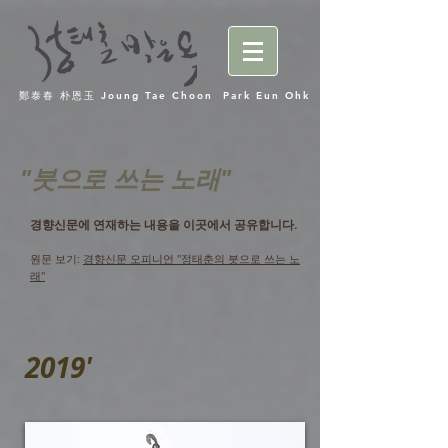
鄭泰春 朴恩玉 Joung Tae Choon Park Eun Ohk
"붓으로 쓰는 노래"
경향신문에 연재하는 내용을 이곳에서 공유합니다.
원문 보기:
경향신문 오피니언 "정태춘의 붓으로 쓰는 노
래"
2019'