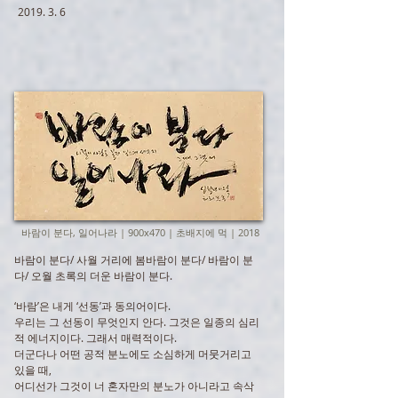
2019. 3. 6
바람이 분다, 일어나라 | 900x470 | 초배지에 먹 | 2018
바람이 분다/ 사월 거리에 봄바람이 분다/ 바람이 분
다/ 오월 초록의 더운 바람이 분다.
‘바람’은 내게 ‘선동’과 동의어이다.
우리는 그 선동이 무엇인지 안다. 그것은 일종의 심리
적 에너지이다. 그래서 매력적이다.
더군다나 어떤 공적 분노에도 소심하게 머뭇거리고
있을 때,
어디선가 그것이 너 혼자만의 분노가 아니라고 속삭