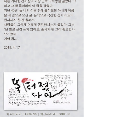
나는 거대한 전시장의 가장 안쪽 구석방을 골랐다. 그
리고 그 방 들머리에 이 글을 걸었다.
지난 40년, 늘 나의 이름 뒤에 붙여졌던 아내의 이름
을 내 앞으로 모신 글. 은색으로 극진한 감사의 토막
한시까지 한 편 올려서.
사람들이 그에게 어떻게 생각하시는가 물었다. 그는
“난 별로 신경 쓰지 않아요, 순서가 뭐 그리 중요한가
요?” 했다.
거어 참….
2019. 4. 17
뚝 터졌다아 | 1380x700 | 화선지에 먹 | 2018. 10