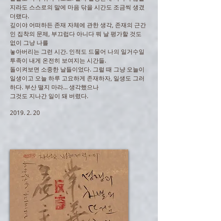
지라도 스스로의 말에 마음 닦을 시간도 조금씩 생겼
더랬다.
깊이야 어떠하든 존재 자체에 관한 생각, 존재의 근간
인 집착의 문제, 부끄럽다 아니다 뭐 날 평가할 것도
없이 그냥 나를
놓아버리는 그런 시간. 인적도 드물어 나의 일거수일
투족이 내게 온전히 보여지는 시간들.
돌이켜보면 소중한 날들이었다. 그럴 때 그냥 오늘이
일생이고 오늘 하루 고요하게 존재하자, 일생도 그러
하다. 부산 떨지 마라… 생각했으나
그것도 지나간 일이 돼 버렸다.
2019. 2. 20