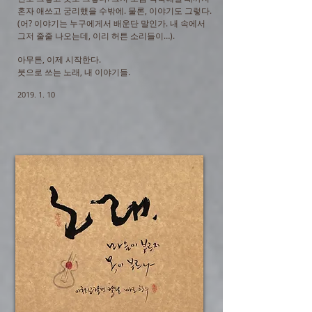
혼자 애쓰고 궁리했을 수밖에. 물론, 이야기도 그렇다.
(어? 이야기는 누구에게서 배운단 말인가. 내 속에서
그저 줄줄 나오는데, 이리 허튼 소리들이…).
아무튼, 이제 시작한다.
붓으로 쓰는 노래, 내 이야기들.
2019. 1. 10