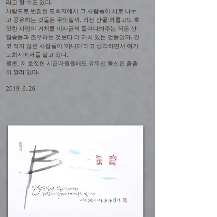
라고 할 수도 있다.
사람으로 번잡한 도회지에서 그 사람들이 서로 나누
고 공유하는 것들은 무엇일까. 외진 산골 외롭고도 호
젓한 사람의 거처를 이따금씩 들여다봐주는 작은 산
짐승들과 조우하는 것보다 더 가치 있는 것들일까. 결
코 적지 않은 사람들이 ‘아니다’라고 생각하면서 여기
도회지에서들 살고 있다.
물론, 저 호젓한 시골마을들에도 유무선 통신은 촘촘
히 깔려 있다.
2019. 6. 26