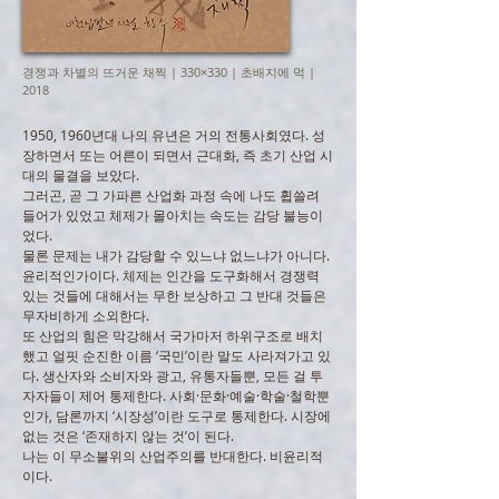
경쟁과 차별의 뜨거운 채찍 | 330×330 | 초배지에 먹 |
2018
1950, 1960년대 나의 유년은 거의 전통사회였다. 성
장하면서 또는 어른이 되면서 근대화, 즉 초기 산업 시
대의 물결을 보았다.
그러곤, 곧 그 가파른 산업화 과정 속에 나도 휩쓸려
들어가 있었고 체제가 몰아치는 속도는 감당 불능이
었다.
물론 문제는 내가 감당할 수 있느냐 없느냐가 아니다.
윤리적인가이다. 체제는 인간을 도구화해서 경쟁력
있는 것들에 대해서는 무한 보상하고 그 반대 것들은
무자비하게 소외한다.
또 산업의 힘은 막강해서 국가마저 하위구조로 배치
했고 얼핏 순진한 이름 ‘국민’이란 말도 사라져가고 있
다. 생산자와 소비자와 광고, 유통자들뿐, 모든 걸 투
자자들이 제어 통제한다. 사회·문화·예술·학술·철학뿐
인가, 담론까지 ‘시장성’이란 도구로 통제한다. 시장에
없는 것은 ‘존재하지 않는 것’이 된다.
나는 이 무소불위의 산업주의를 반대한다. 비윤리적
이다.