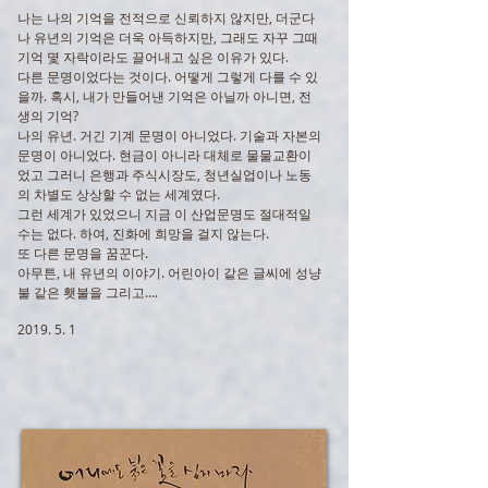
나는 나의 기억을 전적으로 신뢰하지 않지만, 더군다
나 유년의 기억은 더욱 아득하지만, 그래도 자꾸 그때
기억 몇 자락이라도 끌어내고 싶은 이유가 있다.
다른 문명이었다는 것이다. 어떻게 그렇게 다를 수 있
을까. 혹시, 내가 만들어낸 기억은 아닐까 아니면, 전
생의 기억?
나의 유년. 거긴 기계 문명이 아니었다. 기술과 자본의
문명이 아니었다. 현금이 아니라 대체로 물물교환이
었고 그러니 은행과 주식시장도, 청년실업이나 노동
의 차별도 상상할 수 없는 세계였다.
그런 세계가 있었으니 지금 이 산업문명도 절대적일
수는 없다. 하여, 진화에 희망을 걸지 않는다.
또 다른 문명을 꿈꾼다.
아무튼, 내 유년의 이야기. 어린아이 같은 글씨에 성냥
불 같은 횃불을 그리고….
2019. 5. 1