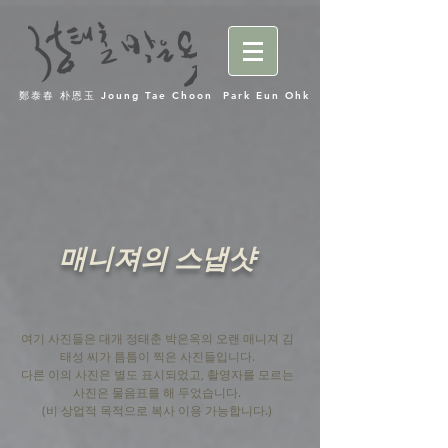
鄭泰春 朴恩玉 Joung Tae Choon Park Eun Ohk
매니져의 스냅샷
여기 사진들은 대개 정태춘 박은옥의 오랜 매니져 김
태성 씨가 틈틈이 찍은 사진들입니다
.
다른 이의 사진은 별도 표시되었고, 촬영자를 모르는
사진은 물음표를 해 두었습니다.
(비 상업적 목적으로 복사 이용 가능합니다.)