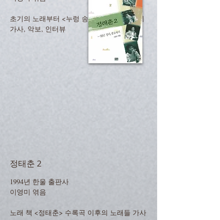
초기의 노래부터 <누렁 송아지> 시기 까지의
​가사, 악보, 인터뷰
정태춘 2
1994년 한울 출판사
이영미 엮음
노래 책 <정태춘> 수록곡 이후의 노래들 가사