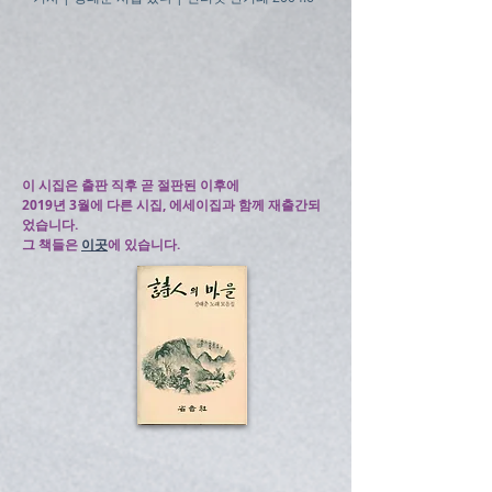
이 시집은 출판 직후 곧 절판된 이후에
2019년 3월에 다른 시집, 에세이집과 함께 재출간되
었습니다.
그 책들은
이곳
에 있습니다.