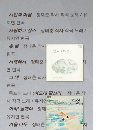
시인의 마을
정태춘 작사 작곡 노래 / 유
지연 편곡
사랑하고 싶소
정태춘 작사 작곡 노래 /
유지연 편곡
촛 불
정태춘 작사 작곡 노래 / 유지연
편곡
서해에서
정태춘 작사 작곡 노래 / 유지
연 편곡
그 네
정태춘 작사 작곡 노래 / 방기남
편곡
목포의 노래 (
여드레 팔십리
) 정태춘 작
사 작곡 노래 / 유지연 편곡
아하! 날개여
정태춘 작사 작곡 노래 /
유지연 편곡
겨울 나무
정태춘 작사 작곡 노래 / 유지